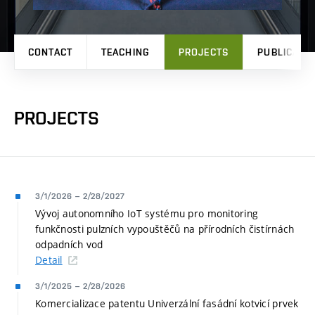
CONTACT
TEACHING
PROJECTS
PUBLICATI
PROJECTS
3/1/2026
–
2/28/2027
Vývoj autonomního IoT systému pro monitoring
funkčnosti pulzních vypouštěčů na přírodních čistírnách
odpadních vod
Detail
3/1/2025
–
2/28/2026
Komercializace patentu Univerzální fasádní kotvicí prvek