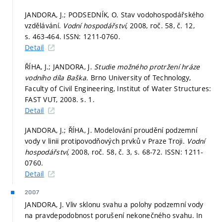
JANDORA, J.; PODSEDNÍK, O. Stav vodohospodářského
vzdělávání.
Vodní hospodářství,
2008, roč. 58, č. 12,
s. 463-464.
ISSN: 1211-0760.
Detail
ŘÍHA, J.; JANDORA, J.
Studie možného protržení hráze
vodního díla Baška.
Brno University of Technology,
Faculty of Civil Engineering, Institut of Water Structures:
FAST VUT, 2008.
s. 1.
Detail
JANDORA, J.; ŘÍHA, J. Modelování proudění podzemní
vody v linii protipovodňových prvků v Praze Troji.
Vodní
hospodářství,
2008, roč. 58, č. 3,
s. 68-72.
ISSN: 1211-
0760.
Detail
2007
JANDORA, J. Vliv sklonu svahu a polohy podzemní vody
na pravdepodobnost porušení nekonečného svahu. In