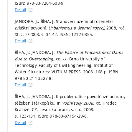
ISBN: 978-80-7204-608-9.
Detail
JANDORA, J.; ŘÍHA, J. Stanovení území ohroženého
zvláštní povodní.
Urbanismus a územní rozvoj,
2008, roč.
XI, č. 2/2008,
s. 34-42.
ISSN: 1212-0855.
Detail
ŘÍHA, J.; JANDORA, J.
The Failure of Embankment Dams
due to Overtopping.
xx. xx. Brno University of
Technology, Faculty of Civil Engineering, Institut of
Water Structures: VUTIUM PRESS, 2008. 168 p. ISBN:
978-80-214-3527-8.
Detail
ŘÍHA, J.; JANDORA, J. K problematice povodňové ochrany
těžeben štěrkopísku. In
Vodní toky 2008.
xx. Hradec
Králové, CZ: Lesnická práce, s.r.o., 2008.
s. 123-131.
ISBN: 978-80-87154-29-8.
Detail