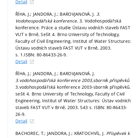
Detail
ŘÍHA, J.; JANDORA, J.; BAROVJANOVÁ, J.
3.
Vodohospodářská konference.
3. Vodohospodářská
konference. Práce a studie Ústavu vodních staveb FAST
VUT v Brně, Sešit 4. Brno University of Technology,
Faculty of Civil Engineering, Institut of Water Structures:
Ústavu vodních staveb FAST VUT v Brně, 2003.
s. 1.
ISBN: 80-86433-26-9.
Detail
ŘÍHA, J.; JANDORA, J.; BAROVJANOVÁ, J.
3.vodohospodářská konference 2003,sborník příspěvků.
3.vodohospodářská konference 2003-sborník příspěvků.
sešit 4. Brno University of Technology, Faculty of Civil
Engineering, Institut of Water Structures: Ústav vodních
staveb FAST VUT v Brně, 2003. 543 s. ISBN: 80-86433-
26-9.
Detail
BACHOREC, T.; JANDORA, J.; KRATOCHVÍL, J.
Příspěvek k