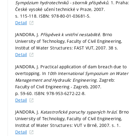
Sympózium hydrotechniků - sborník příspěvků.
1. Praha:
České vysoké učení technické v Praze, 2007.
s. 115-118.
ISBN: 978-80-01-03681-5.
Detail
JANDORA, J.
Příspěvek k vnitřní nestabilitě.
Brno
University of Technology, Faculty of Civil Engineering,
Institut of Water Structures: FAST VUT, 2007. 38 s.
Detail
JANDORA, J. Practical application of dam breach due to
overtopping. In
10th International Sympozium on Water
Management and Hydraulic Engineering.
Zagreb:
Faculty of Civil Engineering - Zagreb, 2007.
p. 59-60.
ISBN: 978-953-6272-22-8.
Detail
JANDORA, J.
Katastrofické poruchy sypaných hrází.
Brno
University of Technology, Faculty of Civil Engineering,
Institut of Water Structures: VUT v Brně, 2007.
s. 1.
Detail