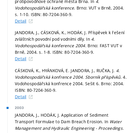
protipovodňové ochraně města Brna. In
4.
Vodohospodářská konference.
Brno: VUT v Brně, 2004.
s. 1-10.
ISBN: 80-7204-360-9.
Detail
JANDORA, J., CÁSKOVÁ, K., HODÁK, J. Příspěvek k řešení
zvláštních povodní pod vodními díly. In
4.
Vodohospodářská konference 2004.
Brno: FAST VUT v
Brně, 2004.
s. 1-8.
ISBN: 80-7204-360-9.
Detail
CÁSKOVÁ, K., HYÁNKOVÁ, E. JANDORA, J., RUČKA, J.
4.
Vodohospodářská konfrence 2004. Sborník příspěvků.
4.
Vodohospodářská konfrence 2004. Sešit 6. Brno: 2004.
ISBN: 80-7204-360-9.
Detail
2003
JANDORA, J., HODÁK, J. Application of Sediment
Transport Formulae to Dam Breach Erosion. In
Water
Management and Hydraulic Engineering - Proceedings.