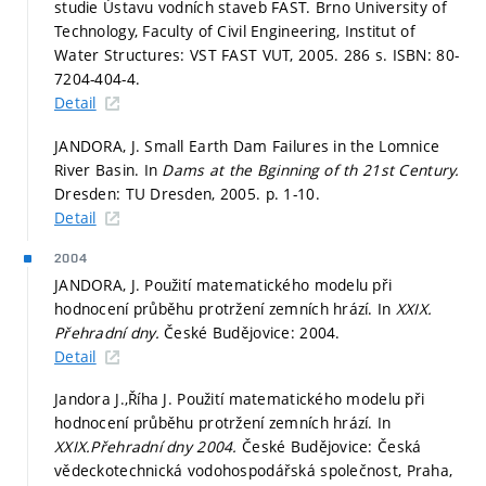
studie Ústavu vodních staveb FAST. Brno University of
Technology, Faculty of Civil Engineering, Institut of
Water Structures: VST FAST VUT, 2005. 286 s. ISBN: 80-
7204-404-4.
Detail
JANDORA, J. Small Earth Dam Failures in the Lomnice
River Basin. In
Dams at the Bginning of th 21st Century.
Dresden: TU Dresden, 2005.
p. 1-10.
Detail
2004
JANDORA, J. Použití matematického modelu při
hodnocení průběhu protržení zemních hrází. In
XXIX.
Přehradní dny.
České Budějovice: 2004.
Detail
Jandora J.,Říha J. Použití matematického modelu při
hodnocení průběhu protržení zemních hrází. In
XXIX.Přehradní dny 2004.
České Budějovice: Česká
vědeckotechnická vodohospodářská společnost, Praha,