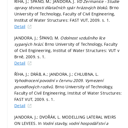
ŘÍHA, J.; ŠPANO, M.; JANDORA, J.
VD Žermanice - Studie
opravy těsnosti dilatačních spár hrázových bloků.
Brno
University of Technology, Faculty of Civil Engineering,
Institut of Water Structures: FAST VUT, 2009.
s. 1.
Detail
JANDORA, J.; ŠPANO, M.
Odolnost vzdušního líce
sypaných hrází.
Brno University of Technology, Faculty
of Civil Engineering, Institut of Water Structures: VUT v
Brně, 2009.
s. 1.
Detail
ŘÍHA, J.; DRÁB, A.; JANDORA, J.; CHLUBNA, L.
Vyhodnocení povodní v červnu 2009. Vymezení
povodňových rozlivů.
Brno University of Technology,
Faculty of Civil Engineering, Institut of Water Structures:
FAST VUT, 2009.
s. 1.
Detail
JANDORA, J.; DVOŘÁK, L. MODELLING LATERAL WEIRS
ON LEVEES. In
Vodní stavby, vodní hospodářství a