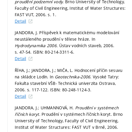
proudění podzemní vody.
Brno University of Technology,
Faculty of Civil Engineering, Institut of Water Structures:
FAST VUT, 2006.
s. 1.
Detail
JANDORA, J. Příspěvek k matematickému modelování
neustáleného proudění v tělese hráze. In
Hydrodynamika 2006.
Ústav vodních staveb, 2006.
s. 47-54.
ISBN: 80-214-3311-6.
Detail
ŘÍHA, J.; JANDORA, J.; MIČA, L. Hodnocení příčin sesuvu
na skládce Lodín. In
Geotechnika-2006.
Vysoké Tatry:
Fakulta stavební VŠB- Technická univerzita Ostrava,
2006.
s. 117-122.
ISBN: 80-248-1124-3.
Detail
JANDORA, J.; UHMANNOVÁ, H.
Proudění v systémech
říčních koryt.
Proudění v systémech říčních koryt. Brno
University of Technology, Faculty of Civil Engineering,
Institut of Water Structures: FAST VUT v Brně, 2006.