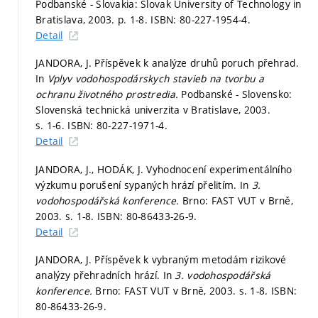
Podbanské - Slovakia: Slovak University of Technology in
Bratislava, 2003.
p. 1-8.
ISBN: 80-227-1954-4.
Detail
JANDORA, J. Příspěvek k analýze druhů poruch přehrad.
In
Vplyv vodohospodárskych stavieb na tvorbu a
ochranu životného prostredia.
Podbanské - Slovensko:
Slovenská technická univerzita v Bratislave, 2003.
s. 1-6.
ISBN: 80-227-1971-4.
Detail
JANDORA, J., HODÁK, J. Vyhodnocení experimentálního
výzkumu porušení sypaných hrází přelitím. In
3.
vodohospodářská konference.
Brno: FAST VUT v Brně,
2003.
s. 1-8.
ISBN: 80-86433-26-9.
Detail
JANDORA, J. Příspěvek k vybraným metodám rizikové
analýzy přehradních hrází. In
3. vodohospodářská
konference.
Brno: FAST VUT v Brně, 2003.
s. 1-8.
ISBN:
80-86433-26-9.