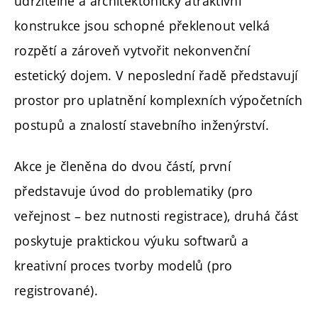
udržitelné a architektonicky atraktivní
konstrukce jsou schopné překlenout velká
rozpětí a zároveň vytvořit nekonvenční
estetický dojem. V neposlední řadě představují
prostor pro uplatnění komplexních výpočetních
postupů a znalostí stavebního inženýrství.
Akce je členěna do dvou částí, první
představuje úvod do problematiky (pro
veřejnost – bez nutnosti registrace), druhá část
poskytuje praktickou výuku softwarů a
kreativní proces tvorby modelů (pro
registrované).