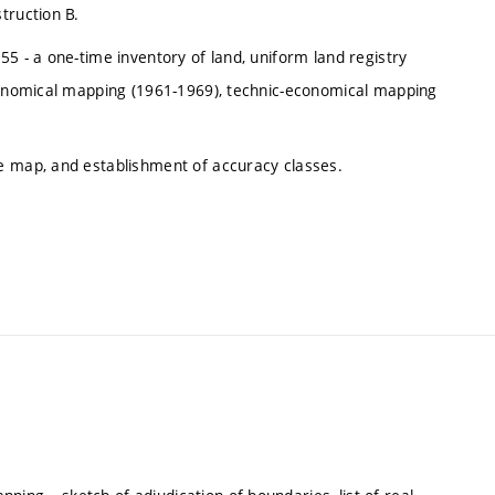
truction B.
5 - a one-time inventory of land, uniform land registry
economical mapping (1961-1969), technic-economical mapping
e map, and establishment of accuracy classes.