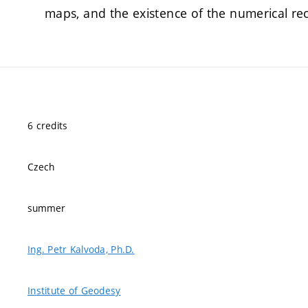
maps, and the existence of the numerical r
6 credits
Czech
summer
Ing. Petr Kalvoda, Ph.D.
Institute of Geodesy