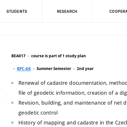
STUDENTS
RESEARCH
COOPERA
BEA017
course is part of 1 study plan
BPC-GK
Summer Semester
2nd year
Renewal of cadastre documentation, method o
file of geodetic information, creation of a di
Revision, building, and maintenance of net d
geodetic control
History of mapping and cadastre in the Czech