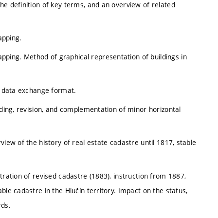
he definition of key terms, and an overview of related
apping.
ping. Method of graphical representation of buildings in
nd data exchange format.
lding, revision, and complementation of minor horizontal
view of the history of real estate cadastre until 1817, stable
tration of revised cadastre (1883), instruction from 1887,
ble cadastre in the Hlučín territory. Impact on the status,
rds.