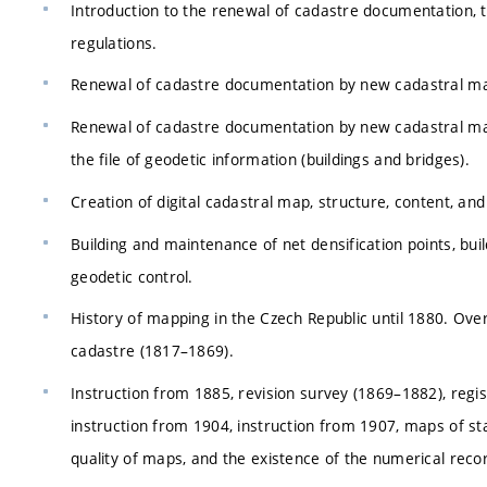
Introduction to the renewal of cadastre documentation, t
regulations.
Renewal of cadastre documentation by new cadastral m
Renewal of cadastre documentation by new cadastral map
the file of geodetic information (buildings and bridges).
Creation of digital cadastral map, structure, content, a
Building and maintenance of net densification points, bui
geodetic control.
History of mapping in the Czech Republic until 1880. Over
cadastre (1817–1869).
Instruction from 1885, revision survey (1869–1882), regis
instruction from 1904, instruction from 1907, maps of sta
quality of maps, and the existence of the numerical reco