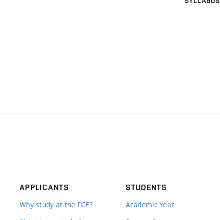
SYLLABUS
APPLICANTS
STUDENTS
Why study at the FCE?
Academic Year