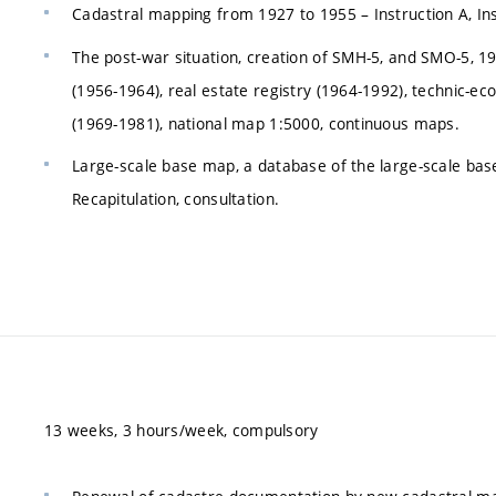
Cadastral mapping from 1927 to 1955 – Instruction A, Ins
The post-war situation, creation of SMH-5, and SMO-5, 195
(1956-1964), real estate registry (1964-1992), technic-
(1969-1981), national map 1:5000, continuous maps.
Large-scale base map, a database of the large-scale bas
Recapitulation, consultation.
13 weeks, 3 hours/week, compulsory