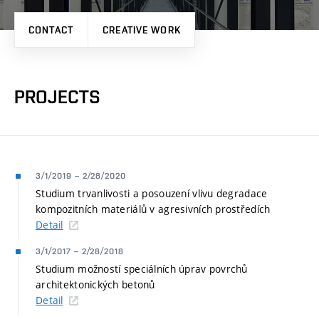
CONTACT
CREATIVE WORK
PROJECTS
3/1/2019
–
2/28/2020
Studium trvanlivosti a posouzení vlivu degradace
kompozitních materiálů v agresivních prostředích
Detail
3/1/2017
–
2/28/2018
Studium možností speciálních úprav povrchů
architektonických betonů
Detail