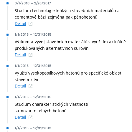
3/1/2016
–
2/28/2017
Studium technologie lehkých stavebních materiálů na
cementové bázi, zejména pak pěnobetonů
Detail
1/1/2015
–
12/31/2015
Výzkum a vývoj stavebních materiálů s využitím aktuálně
produkovaných alternativních surovin
Detail
1/1/2015
–
12/31/2015
Využití vysokopopílkových betonů pro specifické oblasti
stavebnictví
Detail
1/1/2015
–
12/31/2015
Studium charakteristických vlastností
samozhutnitelných betonů
Detail
1/1/2013
–
12/31/2013