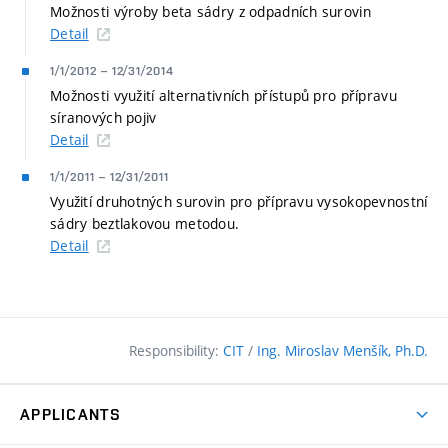
Možnosti výroby beta sádry z odpadních surovin
Detail
1/1/2012
–
12/31/2014
Možnosti využití alternativních přístupů pro přípravu
síranových pojiv
Detail
1/1/2011
–
12/31/2011
Využití druhotných surovin pro přípravu vysokopevnostní
sádry beztlakovou metodou.
Detail
Responsibility:
CIT
/
Ing. Miroslav Menšík, Ph.D.
APPLICANTS