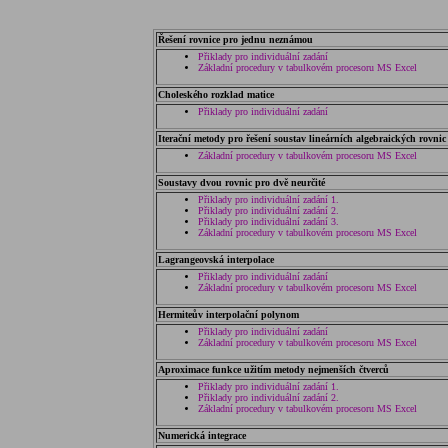
Řešení rovnice pro jednu neznámou
Přiklady pro individuální zadání
Základní procedury v tabulkovém procesoru MS Excel
Choleského rozklad matice
Přiklady pro individuální zadání
Iterační metody pro řešení soustav lineárních algebraických rovnic
Základní procedury v tabulkovém procesoru MS Excel
Soustavy dvou rovnic pro dvě neurčité
Přiklady pro individuální zadání 1.
Přiklady pro individuální zadání 2.
Přiklady pro individuální zadání 3.
Základní procedury v tabulkovém procesoru MS Excel
Lagrangeovská interpolace
Přiklady pro individuální zadání
Základní procedury v tabulkovém procesoru MS Excel
Hermiteův interpolační polynom
Přiklady pro individuální zadání
Základní procedury v tabulkovém procesoru MS Excel
Aproximace funkce užitím metody nejmenších čtverců
Přiklady pro individuální zadání 1.
Přiklady pro individuální zadání 2.
Základní procedury v tabulkovém procesoru MS Excel
Numerická integrace