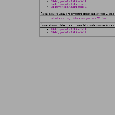
Přiklady pro individuální zadání 1.
Přiklady pro individuální zadání 2.
Přiklady pro individuální zadání 3.
Řešení okrajové úlohy pro obyčejnou diferenciální rovnice 2. řádu
Základní procedury v tabulkovém procesoru MS Excel
Řešení okrajové úlohy pro obyčejnou diferenciální rovnice 2. řád
Přiklady pro individuální zadání 1.
Přiklady pro individuální zadání 2.