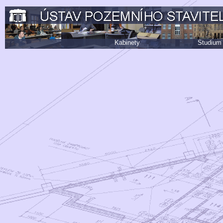
Kabinety
Studium