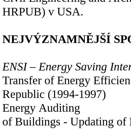
HRPUB) v USA.
NEJVÝZNAMNĚJŠÍ S
ENSI –
Energy
Saving
Inte
Transfer
of
Energy
Efficie
Republic (1994-1997)
Energy
Auditing
of
Buildings
-
Updating
of