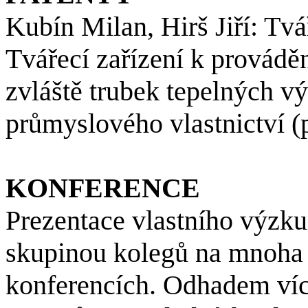
Kubín Milan,
Hirš
Jiří: Tvá
Tvářecí zařízení k provádě
zvláště trubek tepelných v
průmyslového vlastnictví (
KONFERENCE
Prezentace vlastního výzk
skupinou kolegů na mnoha 
konferencích. Odhadem víc