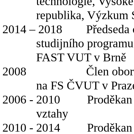
technologie, Vysoké
republika, Výzkum
2014 – 2018 Předseda ob
studijního program
FAST VUT v Brně
2008 Člen oborové ra
na FS ČVUT v Praze 
2006 - 2010 Proděkan pro
vztahy
2010 - 2014 Proděkan pr