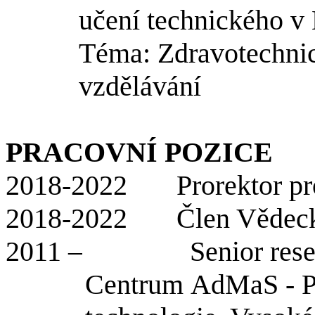
učení technického v
Téma:
Zdravotechni
vzdělávání
PRACOVNÍ POZICE
2018-2022
Prorektor p
2018-2022
Člen Vědec
2011 –
Senior
res
Centrum
AdMaS
- P