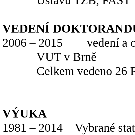
Ústavu TZB, FAST
VEDENÍ DOKTORAND
2006 – 2015 vedení a ob
VUT v Brně
Celkem vedeno 26 P
VÝUKA
1981 – 2014 Vybrané stati 