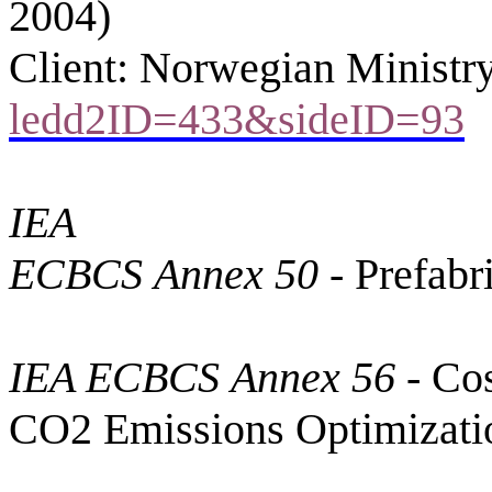
2004)
Client: Norwegian Ministry
ledd2ID=433&sideID=93
IEA
ECBCS Annex 50
- Prefabr
IEA ECBCS
Annex
56
-
Cos
CO2 Emissions Optimizatio