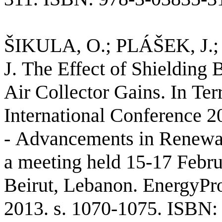
ŠIKULA, O.; PLÁŠEK, J.;
J.
The
Effect
of
Shielding
B
Air
Collector
Gains
. In
Ter
International
Conference
2
- Advancements in Renewab
a meeting
held
15-17
Febru
Beirut,
Lebanon
.
EnergyPr
2013. s. 1070-1075. ISBN