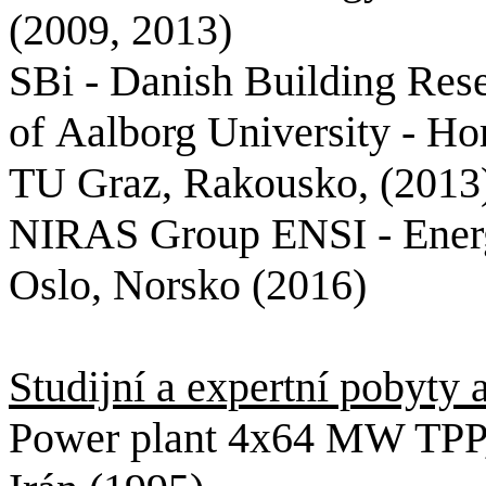
(2009, 2013)
SBi
-
Danish
Building
Res
of
Aalborg
University -
Ho
TU Graz, Rakousko, (2013
NIRAS Group ENSI -
Ener
Oslo, Norsko (2016)
Studijní a expertní pobyty
Power
plant 4x64 MW TPP,