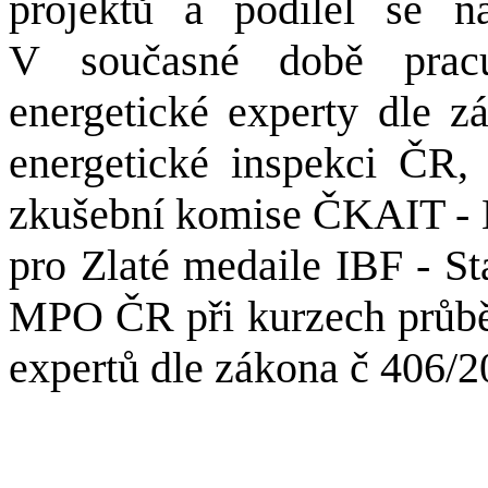
projektů a podílel se na
V současné době prac
energetické experty dle z
energetické inspekci ČR,
zkušební komise ČKAIT - En
pro Zlaté medaile IBF - St
MPO ČR při kurzech průbě
expertů dle zákona č 406/2