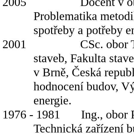
2005 Docent v obor Te
Problematika metodi
spotřeby a potřeby e
2001 CSc. obor Teori
staveb, Fakulta stav
v Brně, Česká republ
hodnocení budov, Vý
energie.
1976 - 1981 Ing., obor Po
Technická zařízení b