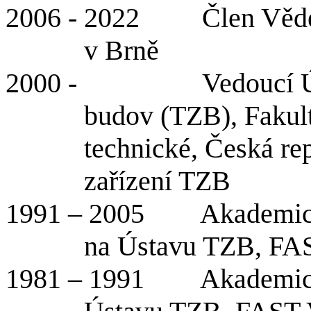
2006 - 2022 Člen Vědeck
v Brně
2000 - Vedoucí Ústav
budov (TZB), Fakult
technické, Česká r
zařízení TZB
1991 – 2005 Akademický 
na Ústavu TZB, FA
1981 – 1991 Akademický 