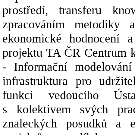
prostředí, transferu k
zpracováním metodiky a
ekonomické hodnocení a 
projektu TA ČR Centrum k
- Informační modelování
infrastruktura pro udrži
funkci vedoucího Ús
s kolektivem svých pr
znaleckých posudků a ex