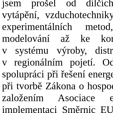
jsem prošel od dílčích 
vytápění, vzduchotechniky
experimentálních meto
modelování až ke kom
v systému výroby, dist
v regionálním pojetí. 
spolupráci při řešení ener
při tvorbě Zákona o hospod
založením Asociace e
implementaci Směrnic EU