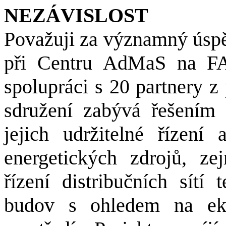
NEZÁVISLOST
Považuji za významný úsp
při Centru
AdMaS
na FA
spolupráci s 20 partnery z
sdružení zabývá řešením 
jejich udržitelné řízení 
energetických zdrojů, ze
řízení distribučních sítí
budov s ohledem na ek