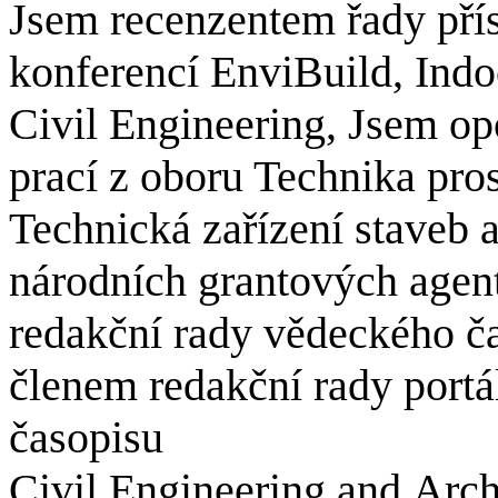
Jsem recenzentem řady pří
konferencí
EnviBuild
,
Indo
Civil
Engineering
, Jsem o
prací z oboru Technika pro
Technická zařízení staveb
národních grantových agen
redakční rady vědeckého ča
členem redakční rady port
časopisu
Civil Engineering and Arch