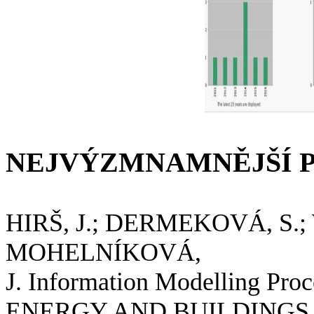
NEJVÝZMNAMNĚJŠÍ 
HIRŠ, J.; DERMEKOVÁ, S.;
MOHELNÍKOVÁ,
J. Information Modelling Proc
ENERGY AND BUILDINGS, 20