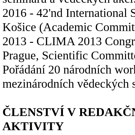
2016 - 42'nd Internationa
Košice (
Academic
Commit
2013 - CLIMA 2013
Congr
Prague,
Scientific
Committ
Pořádání 20 národních wor
mezinárodních vědeckých 
ČLENSTVÍ V REDAKČ
AKTIVITY