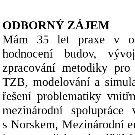
ODBORNÝ ZÁJEM
Mám 35 let praxe v obl
hodnocení budov, výv
zpracování metodiky pro 
TZB, modelování a simula
řešení problematiky vnitř
mezinárodní spolupráce
s Norskem, Mezinárodní e