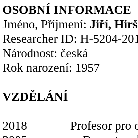
OSOBNÍ INFORMACE
Jméno, Příjmení:
Jiří,
Hirš
Researcher
ID:
H-5204-20
Národnost: česká
Rok narození: 1957
VZDĚLÁNÍ
2018
Profesor pro