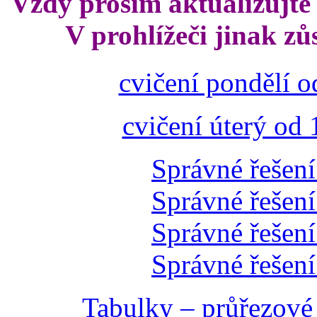
Vždy prosím aktualizujte 
V prohlížeči jinak zů
cvičení pondělí o
cvičení úterý od 
Správné řešení
Správné řešení
Správné řešení
Správné řešení
Tabulky ‒ průřezové 